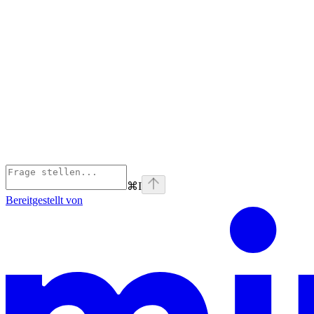
⌘
I
Bereitgestellt von