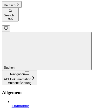
Deutsch
Search...
⌘
K
Suchen...
Navigation
API Dokumentation
Authentifizierung
Allgemein
Einführung