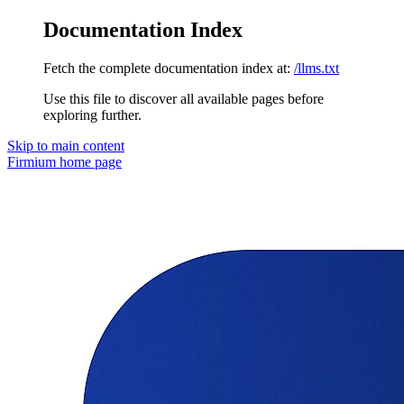
Documentation Index
Fetch the complete documentation index at:
/llms.txt
Use this file to discover all available pages before
exploring further.
Skip to main content
Firmium
home page