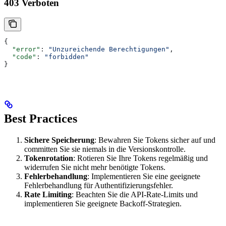
403 Verboten
{
  "error"
: 
"Unzureichende Berechtigungen"
,
  "code"
: 
"forbidden"
}
Best Practices
Sichere Speicherung
: Bewahren Sie Tokens sicher auf und
committen Sie sie niemals in die Versionskontrolle.
Tokenrotation
: Rotieren Sie Ihre Tokens regelmäßig und
widerrufen Sie nicht mehr benötigte Tokens.
Fehlerbehandlung
: Implementieren Sie eine geeignete
Fehlerbehandlung für Authentifizierungsfehler.
Rate Limiting
: Beachten Sie die API-Rate-Limits und
implementieren Sie geeignete Backoff-Strategien.