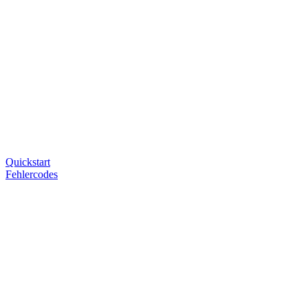
Quickstart
Fehlercodes